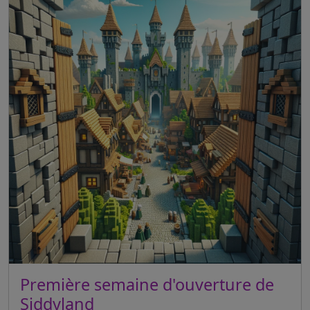
Première semaine d'ouverture de
Siddyland