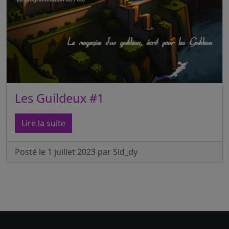
Les Guildeux #1
Lire la suite
Posté le 1 juillet 2023 par Sid_dy