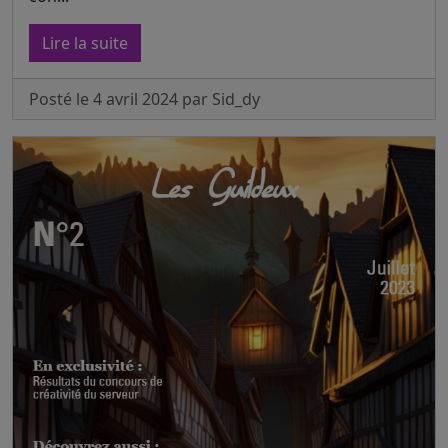
Lire la suite
Posté le 4 avril 2024 par Sid_dy