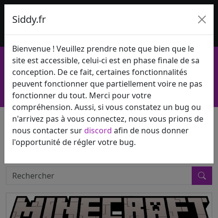
Siddy.fr
Bienvenue ! Veuillez prendre note que bien que le
siddy-fr.mine.fun
site est accessible, celui-ci est en phase finale de sa
0 joueur en ligne
conception. De ce fait, certaines fonctionnalités
peuvent fonctionner que partiellement voire ne pas
Inscription
Connexion
fonctionner du tout. Merci pour votre
compréhension. Aussi, si vous constatez un bug ou
n'arrivez pas à vous connectez, nous vous prions de
nous contacter sur
discord
afin de nous donner
l'opportunité de régler votre bug.
ARTICLES
Rechercher