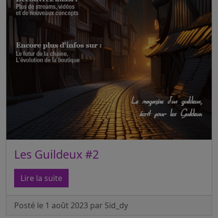
Les Guildeux #2
Lire la suite
Posté le 1 août 2023 par Sid_dy