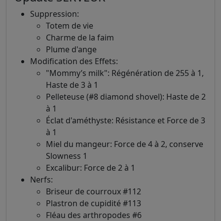
Suppression:
Totem de vie
Charme de la faim
Plume d'ange
Modification des Effets:
"Mommy’s milk": Régénération de 255 à 1,
Haste de 3 à 1
Pelleteuse (#8 diamond shovel): Haste de 2
à 1
Éclat d'améthyste: Résistance et Force de 3
à 1
Miel du mangeur: Force de 4 à 2, conserve
Slowness 1
Excalibur: Force de 2 à 1
Nerfs:
Briseur de courroux #112
Plastron de cupidité #113
Fléau des arthropodes #6